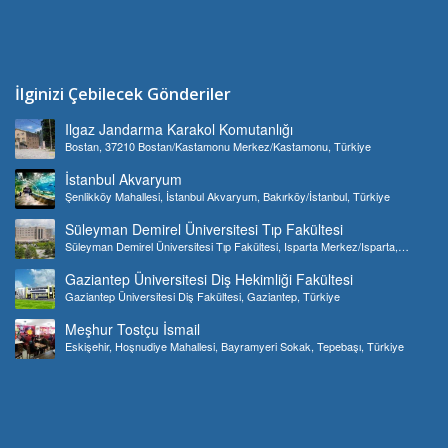
İlginizi Çebilecek Gönderiler
Ilgaz Jandarma Karakol Komutanlığı
Bostan, 37210 Bostan/Kastamonu Merkez/Kastamonu, Türkiye
İstanbul Akvaryum
Şenlikköy Mahallesi, İstanbul Akvaryum, Bakırköy/İstanbul, Türkiye
Süleyman Demirel Üniversitesi Tıp Fakültesi
Süleyman Demirel Üniversitesi Tıp Fakültesi, Isparta Merkez/Isparta,
Türkiye
Gaziantep Üniversitesi Diş Hekimliği Fakültesi
Gaziantep Üniversitesi Diş Fakültesi, Gaziantep, Türkiye
Meşhur Tostçu İsmail
Eskişehir, Hoşnudiye Mahallesi, Bayramyeri Sokak, Tepebaşı, Türkiye