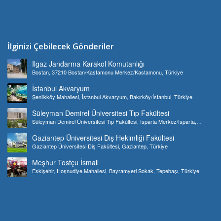
İlginizi Çebilecek Gönderiler
Ilgaz Jandarma Karakol Komutanlığı
Bostan, 37210 Bostan/Kastamonu Merkez/Kastamonu, Türkiye
İstanbul Akvaryum
Şenlikköy Mahallesi, İstanbul Akvaryum, Bakırköy/İstanbul, Türkiye
Süleyman Demirel Üniversitesi Tıp Fakültesi
Süleyman Demirel Üniversitesi Tıp Fakültesi, Isparta Merkez/Isparta,
Türkiye
Gaziantep Üniversitesi Diş Hekimliği Fakültesi
Gaziantep Üniversitesi Diş Fakültesi, Gaziantep, Türkiye
Meşhur Tostçu İsmail
Eskişehir, Hoşnudiye Mahallesi, Bayramyeri Sokak, Tepebaşı, Türkiye