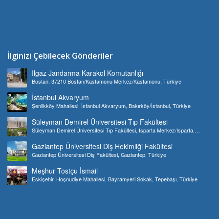
İlginizi Çebilecek Gönderiler
Ilgaz Jandarma Karakol Komutanlığı
Bostan, 37210 Bostan/Kastamonu Merkez/Kastamonu, Türkiye
İstanbul Akvaryum
Şenlikköy Mahallesi, İstanbul Akvaryum, Bakırköy/İstanbul, Türkiye
Süleyman Demirel Üniversitesi Tıp Fakültesi
Süleyman Demirel Üniversitesi Tıp Fakültesi, Isparta Merkez/Isparta,
Türkiye
Gaziantep Üniversitesi Diş Hekimliği Fakültesi
Gaziantep Üniversitesi Diş Fakültesi, Gaziantep, Türkiye
Meşhur Tostçu İsmail
Eskişehir, Hoşnudiye Mahallesi, Bayramyeri Sokak, Tepebaşı, Türkiye