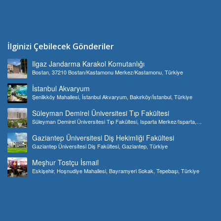
İlginizi Çebilecek Gönderiler
Ilgaz Jandarma Karakol Komutanlığı
Bostan, 37210 Bostan/Kastamonu Merkez/Kastamonu, Türkiye
İstanbul Akvaryum
Şenlikköy Mahallesi, İstanbul Akvaryum, Bakırköy/İstanbul, Türkiye
Süleyman Demirel Üniversitesi Tıp Fakültesi
Süleyman Demirel Üniversitesi Tıp Fakültesi, Isparta Merkez/Isparta,
Türkiye
Gaziantep Üniversitesi Diş Hekimliği Fakültesi
Gaziantep Üniversitesi Diş Fakültesi, Gaziantep, Türkiye
Meşhur Tostçu İsmail
Eskişehir, Hoşnudiye Mahallesi, Bayramyeri Sokak, Tepebaşı, Türkiye