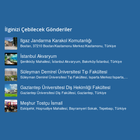
İlginizi Çebilecek Gönderiler
Ilgaz Jandarma Karakol Komutanlığı
Bostan, 37210 Bostan/Kastamonu Merkez/Kastamonu, Türkiye
İstanbul Akvaryum
Şenlikköy Mahallesi, İstanbul Akvaryum, Bakırköy/İstanbul, Türkiye
Süleyman Demirel Üniversitesi Tıp Fakültesi
Süleyman Demirel Üniversitesi Tıp Fakültesi, Isparta Merkez/Isparta,
Türkiye
Gaziantep Üniversitesi Diş Hekimliği Fakültesi
Gaziantep Üniversitesi Diş Fakültesi, Gaziantep, Türkiye
Meşhur Tostçu İsmail
Eskişehir, Hoşnudiye Mahallesi, Bayramyeri Sokak, Tepebaşı, Türkiye