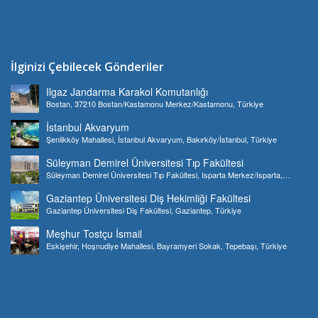
İlginizi Çebilecek Gönderiler
Ilgaz Jandarma Karakol Komutanlığı
Bostan, 37210 Bostan/Kastamonu Merkez/Kastamonu, Türkiye
İstanbul Akvaryum
Şenlikköy Mahallesi, İstanbul Akvaryum, Bakırköy/İstanbul, Türkiye
Süleyman Demirel Üniversitesi Tıp Fakültesi
Süleyman Demirel Üniversitesi Tıp Fakültesi, Isparta Merkez/Isparta,
Türkiye
Gaziantep Üniversitesi Diş Hekimliği Fakültesi
Gaziantep Üniversitesi Diş Fakültesi, Gaziantep, Türkiye
Meşhur Tostçu İsmail
Eskişehir, Hoşnudiye Mahallesi, Bayramyeri Sokak, Tepebaşı, Türkiye