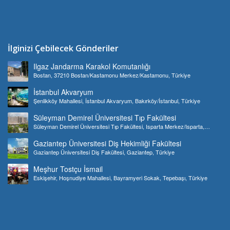
İlginizi Çebilecek Gönderiler
Ilgaz Jandarma Karakol Komutanlığı
Bostan, 37210 Bostan/Kastamonu Merkez/Kastamonu, Türkiye
İstanbul Akvaryum
Şenlikköy Mahallesi, İstanbul Akvaryum, Bakırköy/İstanbul, Türkiye
Süleyman Demirel Üniversitesi Tıp Fakültesi
Süleyman Demirel Üniversitesi Tıp Fakültesi, Isparta Merkez/Isparta,
Türkiye
Gaziantep Üniversitesi Diş Hekimliği Fakültesi
Gaziantep Üniversitesi Diş Fakültesi, Gaziantep, Türkiye
Meşhur Tostçu İsmail
Eskişehir, Hoşnudiye Mahallesi, Bayramyeri Sokak, Tepebaşı, Türkiye