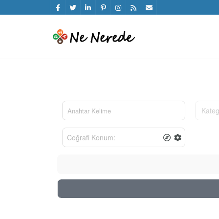
Kateg