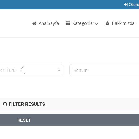
Oturu
Ana Sayfa
Kategoriler
Hakkımızda
ori Türü:
Konum:
FILTER RESULTS
RESET