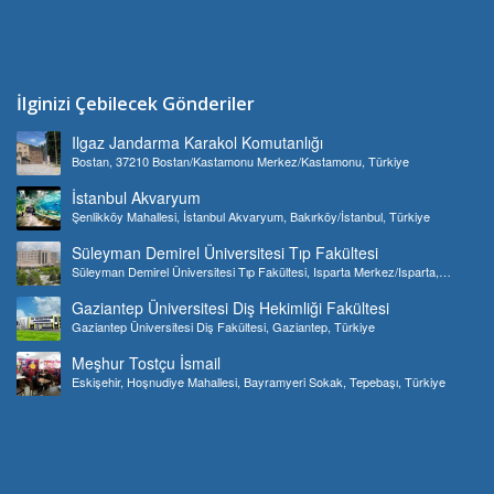
İlginizi Çebilecek Gönderiler
Ilgaz Jandarma Karakol Komutanlığı
Bostan, 37210 Bostan/Kastamonu Merkez/Kastamonu, Türkiye
İstanbul Akvaryum
Şenlikköy Mahallesi, İstanbul Akvaryum, Bakırköy/İstanbul, Türkiye
Süleyman Demirel Üniversitesi Tıp Fakültesi
Süleyman Demirel Üniversitesi Tıp Fakültesi, Isparta Merkez/Isparta,
Türkiye
Gaziantep Üniversitesi Diş Hekimliği Fakültesi
Gaziantep Üniversitesi Diş Fakültesi, Gaziantep, Türkiye
Meşhur Tostçu İsmail
Eskişehir, Hoşnudiye Mahallesi, Bayramyeri Sokak, Tepebaşı, Türkiye