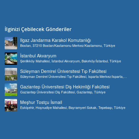
İlginizi Çebilecek Gönderiler
Ilgaz Jandarma Karakol Komutanlığı
Bostan, 37210 Bostan/Kastamonu Merkez/Kastamonu, Türkiye
İstanbul Akvaryum
Şenlikköy Mahallesi, İstanbul Akvaryum, Bakırköy/İstanbul, Türkiye
Süleyman Demirel Üniversitesi Tıp Fakültesi
Süleyman Demirel Üniversitesi Tıp Fakültesi, Isparta Merkez/Isparta,
Türkiye
Gaziantep Üniversitesi Diş Hekimliği Fakültesi
Gaziantep Üniversitesi Diş Fakültesi, Gaziantep, Türkiye
Meşhur Tostçu İsmail
Eskişehir, Hoşnudiye Mahallesi, Bayramyeri Sokak, Tepebaşı, Türkiye