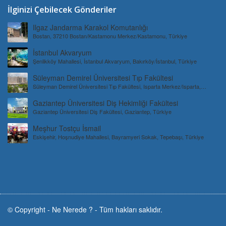
İlginizi Çebilecek Gönderiler
Ilgaz Jandarma Karakol Komutanlığı
Bostan, 37210 Bostan/Kastamonu Merkez/Kastamonu, Türkiye
İstanbul Akvaryum
Şenlikköy Mahallesi, İstanbul Akvaryum, Bakırköy/İstanbul, Türkiye
Süleyman Demirel Üniversitesi Tıp Fakültesi
Süleyman Demirel Üniversitesi Tıp Fakültesi, Isparta Merkez/Isparta,
Türkiye
Gaziantep Üniversitesi Diş Hekimliği Fakültesi
Gaziantep Üniversitesi Diş Fakültesi, Gaziantep, Türkiye
Meşhur Tostçu İsmail
Eskişehir, Hoşnudiye Mahallesi, Bayramyeri Sokak, Tepebaşı, Türkiye
© Copyright -
Ne Nerede ?
-
Tüm hakları saklıdır.