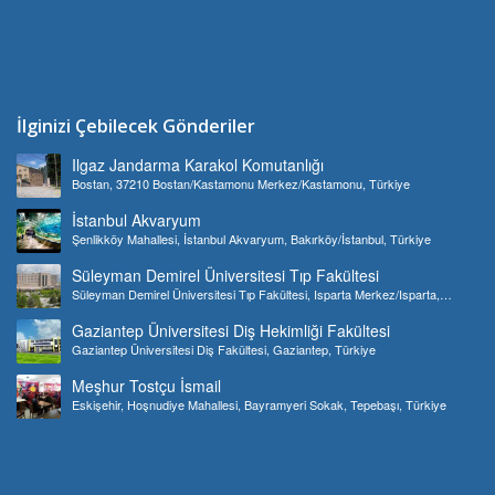
İlginizi Çebilecek Gönderiler
Ilgaz Jandarma Karakol Komutanlığı
Bostan, 37210 Bostan/Kastamonu Merkez/Kastamonu, Türkiye
İstanbul Akvaryum
Şenlikköy Mahallesi, İstanbul Akvaryum, Bakırköy/İstanbul, Türkiye
Süleyman Demirel Üniversitesi Tıp Fakültesi
Süleyman Demirel Üniversitesi Tıp Fakültesi, Isparta Merkez/Isparta,
Türkiye
Gaziantep Üniversitesi Diş Hekimliği Fakültesi
Gaziantep Üniversitesi Diş Fakültesi, Gaziantep, Türkiye
Meşhur Tostçu İsmail
Eskişehir, Hoşnudiye Mahallesi, Bayramyeri Sokak, Tepebaşı, Türkiye