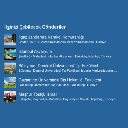
İlginizi Çebilecek Gönderiler
Ilgaz Jandarma Karakol Komutanlığı
Bostan, 37210 Bostan/Kastamonu Merkez/Kastamonu, Türkiye
İstanbul Akvaryum
Şenlikköy Mahallesi, İstanbul Akvaryum, Bakırköy/İstanbul, Türkiye
Süleyman Demirel Üniversitesi Tıp Fakültesi
Süleyman Demirel Üniversitesi Tıp Fakültesi, Isparta Merkez/Isparta,
Türkiye
Gaziantep Üniversitesi Diş Hekimliği Fakültesi
Gaziantep Üniversitesi Diş Fakültesi, Gaziantep, Türkiye
Meşhur Tostçu İsmail
Eskişehir, Hoşnudiye Mahallesi, Bayramyeri Sokak, Tepebaşı, Türkiye