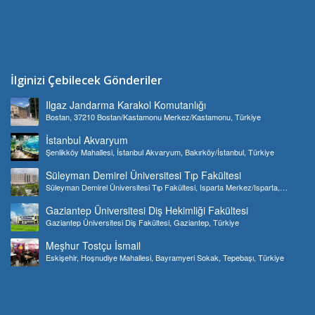
İlginizi Çebilecek Gönderiler
Ilgaz Jandarma Karakol Komutanlığı
Bostan, 37210 Bostan/Kastamonu Merkez/Kastamonu, Türkiye
İstanbul Akvaryum
Şenlikköy Mahallesi, İstanbul Akvaryum, Bakırköy/İstanbul, Türkiye
Süleyman Demirel Üniversitesi Tıp Fakültesi
Süleyman Demirel Üniversitesi Tıp Fakültesi, Isparta Merkez/Isparta,
Türkiye
Gaziantep Üniversitesi Diş Hekimliği Fakültesi
Gaziantep Üniversitesi Diş Fakültesi, Gaziantep, Türkiye
Meşhur Tostçu İsmail
Eskişehir, Hoşnudiye Mahallesi, Bayramyeri Sokak, Tepebaşı, Türkiye