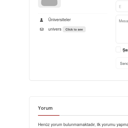
Üniversiteler
univers
Click to see
Şa
Sen
Yorum
Henüz yorum bulunmamaktadır, ilk yorumu yapmak