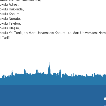
kokulu Adres
kokulu Hakkında
ekokulu Konum
kokulu Nerede
okulu Telefon
kokulu Ulaşım
kulu Yol Tarifi
18 Mart Üniversitesi Konum
18 Mart Üniversitesi Ner
 Tarifi
İ