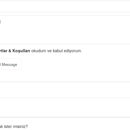
rtlar & Koşulları
okudum ve kabul ediyorum.
d Message
 ister misiniz?