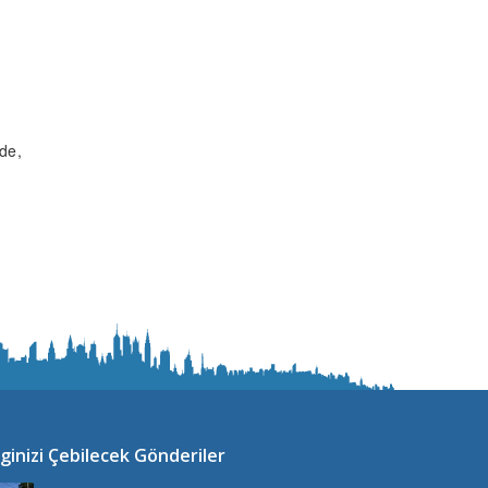
ede
lginizi Çebilecek Gönderiler