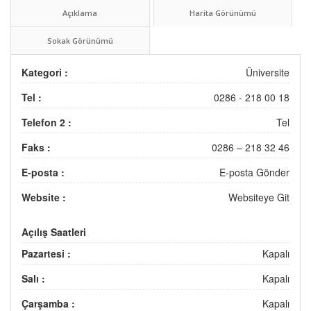
Açıklama
Harita Görünümü
Sokak Görünümü
Kategori :
Üniversite
Tel :
0286 - 218 00 18
Telefon 2 :
Tel
Faks :
0286 – 218 32 46
E-posta :
E-posta Gönder
Website :
Websiteye Git
Açılış Saatleri
Pazartesi :
Kapalı
Salı :
Kapalı
Çarşamba :
Kapalı