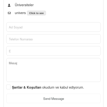
Üniversiteler
univers
Click to see
Şartlar & Koşulları
okudum ve kabul ediyorum.
Send Message