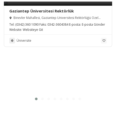
Gaziantep Üniversitesi Rektörlük
Binevler Mahallesi, Gaziantep Üniversitesi Rektörlüğü Özel
Kalem, Şahinbey/Gaziantep, Türkiye
Tel:
(0342) 360 1090
Faks:
0342-3604384
E-posta:
E-posta Gönder
Website:
Websiteye Git
Üniversite