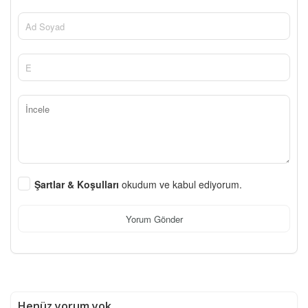
Şartlar & Koşulları
okudum ve kabul ediyorum.
Yorum Gönder
Henüz yorum yok