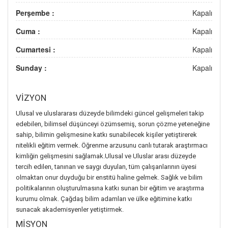
Perşembe :
Kapalı
Cuma :
Kapalı
Cumartesi :
Kapalı
Sunday :
Kapalı
VİZYON
Ulusal ve uluslararası düzeyde bilimdeki güncel gelişmeleri takip
edebilen, bilimsel düşünceyi özümsemiş, sorun çözme yeteneğine
sahip, bilimin gelişmesine katkı sunabilecek kişiler yetiştirerek
nitelikli eğitim vermek. Öğrenme arzusunu canlı tutarak araştırmacı
kimliğin gelişmesini sağlamak.Ulusal ve Uluslar arası düzeyde
tercih edilen, tanınan ve saygı duyulan, tüm çalışanlarının üyesi
olmaktan onur duyduğu bir enstitü haline gelmek. Sağlık ve bilim
politikalarının oluşturulmasına katkı sunan bir eğitim ve araştırma
kurumu olmak. Çağdaş bilim adamları ve ülke eğitimine katkı
sunacak akademisyenler yetiştirmek.
MİSYON