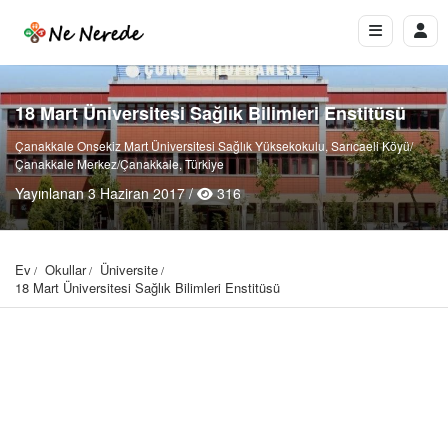
18 Mart Üniversitesi Sağlık Bilimleri Enstitüsü
Çanakkale Onsekiz Mart Üniversitesi Sağlık Yüksekokulu, Sarıcaeli Köyü/
Çanakkale Merkez/Çanakkale, Türkiye
Yayınlanan 3 Haziran 2017 /
316
Ev
Okullar
Üniversite
18 Mart Üniversitesi Sağlık Bilimleri Enstitüsü