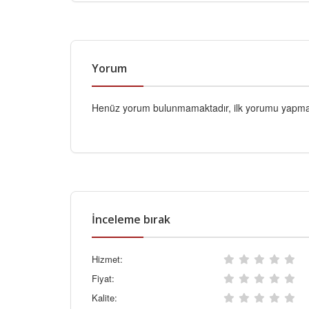
Yorum
Henüz yorum bulunmamaktadır, ilk yorumu yapmak
İnceleme bırak
Hizmet:
Fiyat:
Kalite: