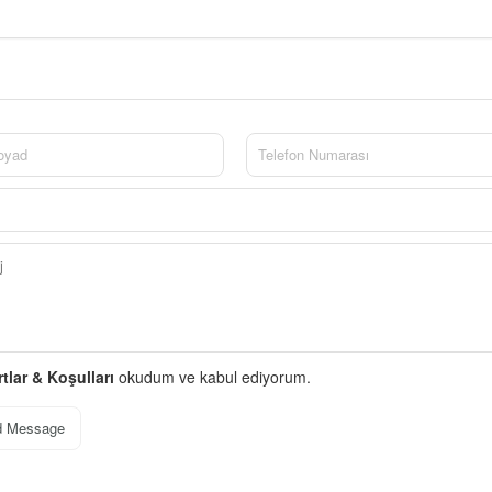
rtlar & Koşulları
okudum ve kabul ediyorum.
d Message