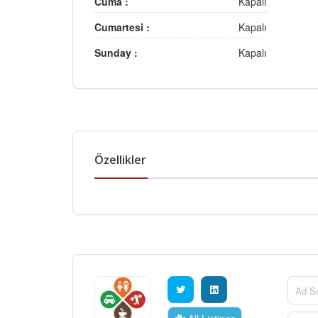
Cuma :
Kapalı
Cumartesi :
Kapalı
Sunday :
Kapalı
Özellikler