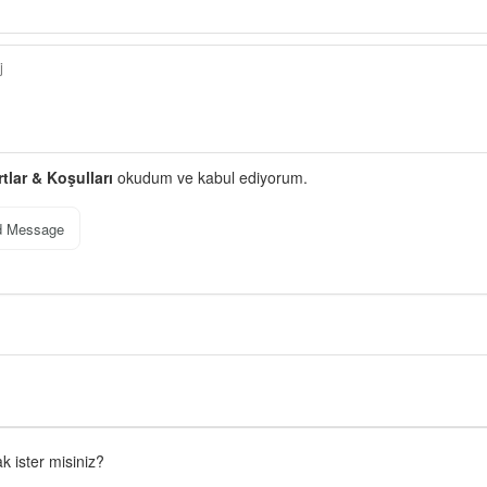
rtlar & Koşulları
okudum ve kabul ediyorum.
d Message
 ister misiniz?