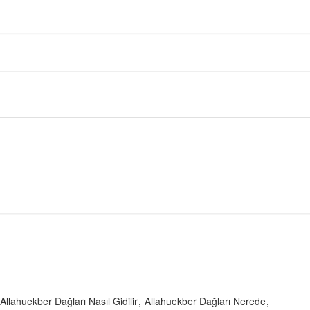
Allahuekber Dağları Nasıl Gidilir
Allahuekber Dağları Nerede