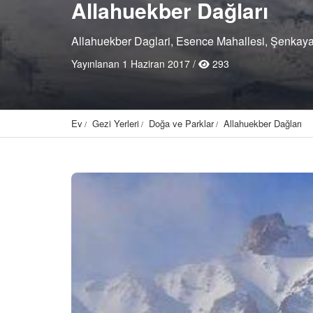
Allahuekber Dağları
Allahuekber Daglari, Esence Mahallesi, Şenkaya
Yayınlanan 1 Haziran 2017 /
293
Ev
Gezi Yerleri
Doğa ve Parklar
Allahuekber Dağları