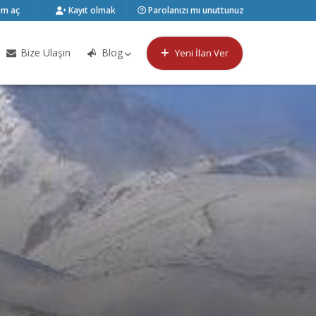
m aç
Kayıt olmak
Parolanızı mı unuttunuz
Bize Ulaşın
Blog
Yeni İlan Ver