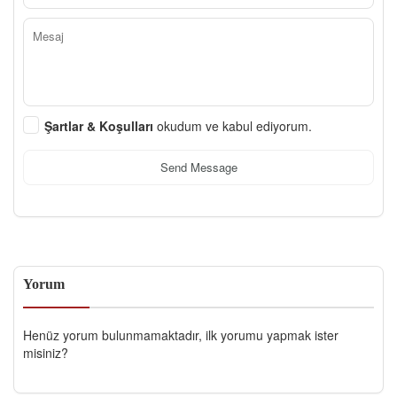
Şartlar & Koşulları
okudum ve kabul ediyorum.
Send Message
Yorum
Henüz yorum bulunmamaktadır, ilk yorumu yapmak ister
misiniz?