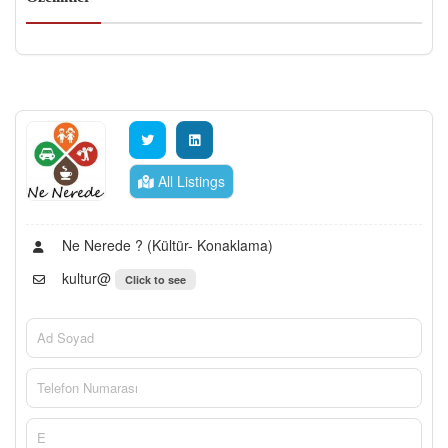
All Listings
Ne Nerede ? (Kültür- Konaklama)
kultur@
Click to see