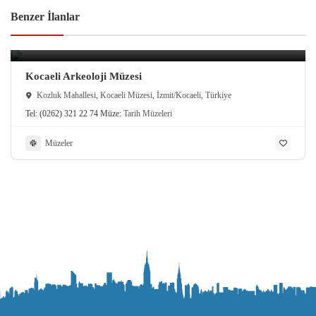
Benzer İlanlar
Kocaeli Arkeoloji Müzesi
Kozluk Mahallesi, Kocaeli Müzesi, İzmit/Kocaeli, Türkiye
Tel:
(0262) 321 22 74
Müze:
Tarih Müzeleri
Müzeler