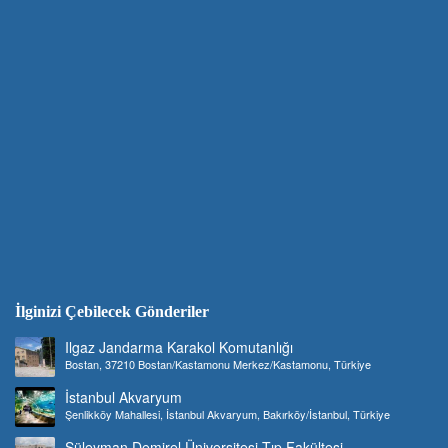
İlginizi Çebilecek Gönderiler
Ilgaz Jandarma Karakol Komutanlığı
Bostan, 37210 Bostan/Kastamonu Merkez/Kastamonu, Türkiye
İstanbul Akvaryum
Şenlikköy Mahallesi, İstanbul Akvaryum, Bakırköy/İstanbul, Türkiye
Süleyman Demirel Üniversitesi Tıp Fakültesi