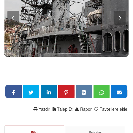
Yazdır
Talep Et
Rapor
Favorilere ekle
Bilgi
Detaylar