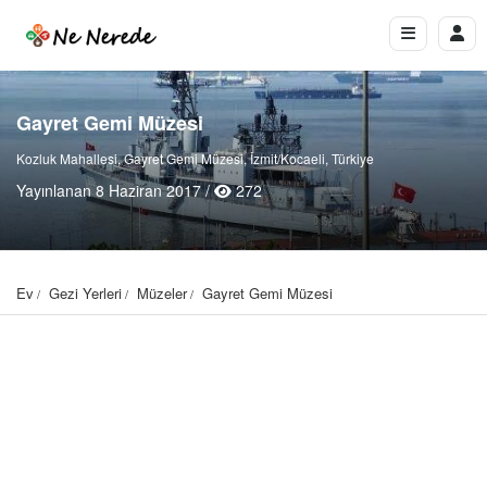
Gayret Gemi Müzesi
Kozluk Mahallesi, Gayret Gemi Müzesi, İzmit/Kocaeli, Türkiye
Yayınlanan 8 Haziran 2017 /
272
Ev
Gezi Yerleri
Müzeler
Gayret Gemi Müzesi