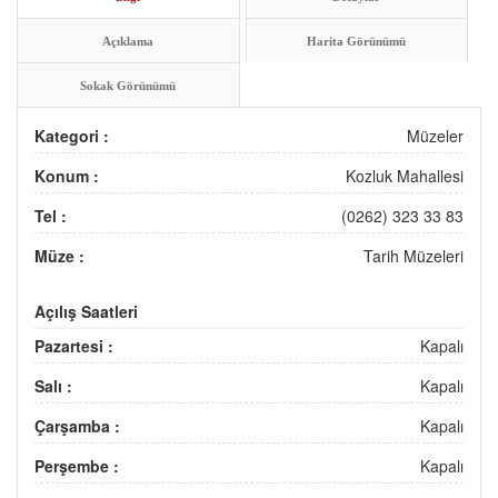
Açıklama
Harita Görünümü
Sokak Görünümü
Kategori :
Müzeler
Konum :
Kozluk Mahallesi
Tel :
(0262) 323 33 83
Müze :
Tarih Müzeleri
Açılış Saatleri
Pazartesi :
Kapalı
Salı :
Kapalı
Çarşamba :
Kapalı
Perşembe :
Kapalı