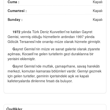
Cuma :
Kapalı
Cumartesi :
Kapalı
Sunday :
Kapalı
1972
yılında Türk Deniz Kuvvetleri’ne katılan Gayret
Gemisi, vermiş olduğu hizmetlerin ardından 1997 yılında
Gölcük Tersanesi’nde onarılıp müze olarak hizmete girmiştir.
G
ayret Gemisi’nin müze ve sanat galerisi olarak ziyarete
açılması, Kocaeli’ne gelen turistlerin gezi duraklarına bir
yenisini eklemiştir.
G
ayret Gemisi’nde mutfak, çamaşırhane, savaş harekâtı
merkezi, komutan kamarası bölümleri vardır. Gemiyi gezmek
için gelen turistler, geminin içerisindeki açık ve kapalı
kafeteryalarda dinlenme fırsatı da buluyor.
Özellikler