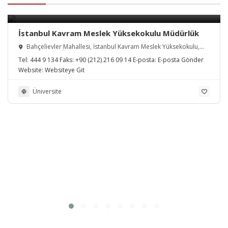
İstanbul Kavram Meslek Yüksekokulu Müdürlük
Bahçelievler Mahallesi, İstanbul Kavram Meslek Yüksekokulu,
Bosna Bulvarı, Üsküdar/İstanbul, Türkiye
Tel:
444 9 134
Faks:
+90 (212) 216 09 14
E-posta:
E-posta Gönder
Website:
Websiteye Git
Üniversite