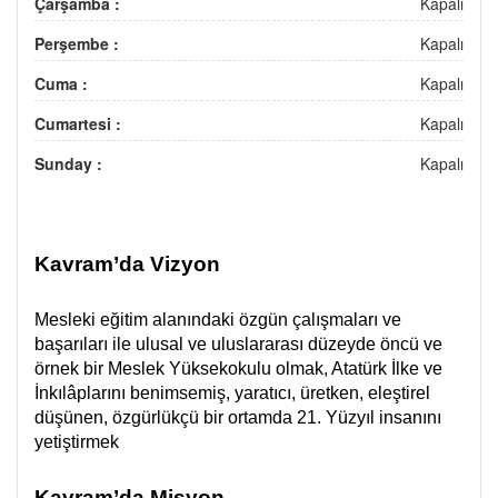
Çarşamba :
Kapalı
Perşembe :
Kapalı
Cuma :
Kapalı
Cumartesi :
Kapalı
Sunday :
Kapalı
Kavram’da Vizyon
Mesleki eğitim alanındaki özgün çalışmaları ve
başarıları ile ulusal ve uluslararası düzeyde öncü ve
örnek bir Meslek Yüksekokulu olmak, Atatürk İlke ve
İnkılâplarını benimsemiş, yaratıcı, üretken, eleştirel
düşünen, özgürlükçü bir ortamda 21. Yüzyıl insanını
yetiştirmek
Kavram’da Misyon