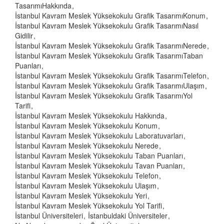
TasarımıHakkında
İstanbul Kavram Meslek Yüksekokulu Grafik TasarımıKonum
İstanbul Kavram Meslek Yüksekokulu Grafik TasarımıNasıl
Gidilir
İstanbul Kavram Meslek Yüksekokulu Grafik TasarımıNerede
İstanbul Kavram Meslek Yüksekokulu Grafik TasarımıTaban
Puanları
İstanbul Kavram Meslek Yüksekokulu Grafik TasarımıTelefon
İstanbul Kavram Meslek Yüksekokulu Grafik TasarımıUlaşım
İstanbul Kavram Meslek Yüksekokulu Grafik TasarımıYol
Tarifi
İstanbul Kavram Meslek Yüksekokulu Hakkında
İstanbul Kavram Meslek Yüksekokulu Konum
İstanbul Kavram Meslek Yüksekokulu Laboratuvarları
İstanbul Kavram Meslek Yüksekokulu Nerede
İstanbul Kavram Meslek Yüksekokulu Taban Puanları
İstanbul Kavram Meslek Yüksekokulu Tavan Puanları
İstanbul Kavram Meslek Yüksekokulu Telefon
İstanbul Kavram Meslek Yüksekokulu Ulaşım
İstanbul Kavram Meslek Yüksekokulu Yeri
İstanbul Kavram Meslek Yüksekokulu Yol Tarifi
İstanbul Üniversiteleri
İstanbuldaki Üniversiteler