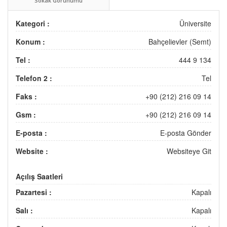
Sokak Görünümü
Kategori :
Üniversite
Konum :
Bahçelievler (Semt)
Tel :
444 9 134
Telefon 2 :
Tel
Faks :
+90 (212) 216 09 14
Gsm :
+90 (212) 216 09 14
E-posta :
E-posta Gönder
Website :
Websiteye Git
Açılış Saatleri
Pazartesi :
Kapalı
Salı :
Kapalı