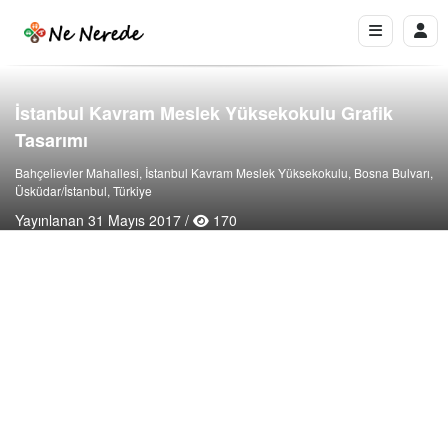
İstanbul Kavram Meslek Yüksekokulu Grafik
Tasarımı
Bahçelievler Mahallesi, İstanbul Kavram Meslek Yüksekokulu, Bosna Bulvarı,
Üsküdar/İstanbul, Türkiye
Yayınlanan 31 Mayıs 2017 /
170