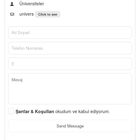
Üniversiteler
univers
Click to see
Şartlar & Koşulları
okudum ve kabul ediyorum.
Send Message