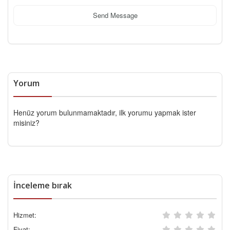
Send Message
Yorum
Henüz yorum bulunmamaktadır, ilk yorumu yapmak ister
misiniz?
İnceleme bırak
Hizmet:
Fiyat: