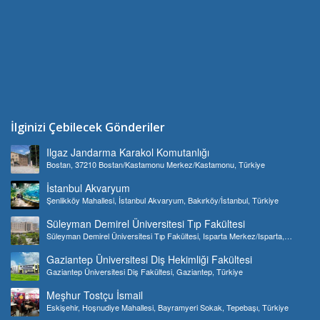
İlginizi Çebilecek Gönderiler
Ilgaz Jandarma Karakol Komutanlığı
Bostan, 37210 Bostan/Kastamonu Merkez/Kastamonu, Türkiye
İstanbul Akvaryum
Şenlikköy Mahallesi, İstanbul Akvaryum, Bakırköy/İstanbul, Türkiye
Süleyman Demirel Üniversitesi Tıp Fakültesi
Süleyman Demirel Üniversitesi Tıp Fakültesi, Isparta Merkez/Isparta,
Türkiye
Gaziantep Üniversitesi Diş Hekimliği Fakültesi
Gaziantep Üniversitesi Diş Fakültesi, Gaziantep, Türkiye
Meşhur Tostçu İsmail
Eskişehir, Hoşnudiye Mahallesi, Bayramyeri Sokak, Tepebaşı, Türkiye