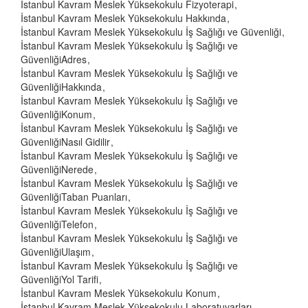
İstanbul Kavram Meslek Yüksekokulu Fizyoterapi
İstanbul Kavram Meslek Yüksekokulu Hakkında
İstanbul Kavram Meslek Yüksekokulu İş Sağlığı ve Güvenliği
İstanbul Kavram Meslek Yüksekokulu İş Sağlığı ve
GüvenliğiAdres
İstanbul Kavram Meslek Yüksekokulu İş Sağlığı ve
GüvenliğiHakkında
İstanbul Kavram Meslek Yüksekokulu İş Sağlığı ve
GüvenliğiKonum
İstanbul Kavram Meslek Yüksekokulu İş Sağlığı ve
GüvenliğiNasıl Gidilir
İstanbul Kavram Meslek Yüksekokulu İş Sağlığı ve
GüvenliğiNerede
İstanbul Kavram Meslek Yüksekokulu İş Sağlığı ve
GüvenliğiTaban Puanları
İstanbul Kavram Meslek Yüksekokulu İş Sağlığı ve
GüvenliğiTelefon
İstanbul Kavram Meslek Yüksekokulu İş Sağlığı ve
GüvenliğiUlaşım
İstanbul Kavram Meslek Yüksekokulu İş Sağlığı ve
GüvenliğiYol Tarifi
İstanbul Kavram Meslek Yüksekokulu Konum
İstanbul Kavram Meslek Yüksekokulu Laboratuvarları