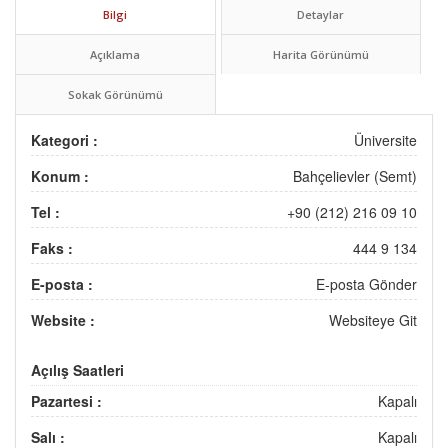
Bilgi
Detaylar
Açıklama
Harita Görünümü
Sokak Görünümü
Kategori :
Üniversite
Konum :
Bahçelievler (Semt)
Tel :
+90 (212) 216 09 10
Faks :
444 9 134
E-posta :
E-posta Gönder
Website :
Websiteye Git
Açılış Saatleri
Pazartesi :
Kapalı
Salı :
Kapalı