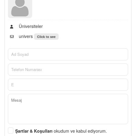
Üniversiteler
univers
Click to see
Şartlar & Koşulları
okudum ve kabul ediyorum.