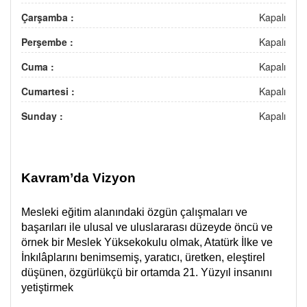
Çarşamba :
Kapalı
Perşembe :
Kapalı
Cuma :
Kapalı
Cumartesi :
Kapalı
Sunday :
Kapalı
Kavram’da Vizyon
Mesleki eğitim alanındaki özgün çalışmaları ve
başarıları ile ulusal ve uluslararası düzeyde öncü ve
örnek bir Meslek Yüksekokulu olmak, Atatürk İlke ve
İnkılâplarını benimsemiş, yaratıcı, üretken, eleştirel
düşünen, özgürlükçü bir ortamda 21. Yüzyıl insanını
yetiştirmek