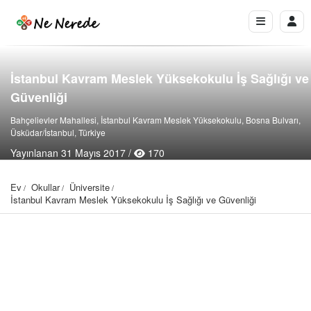
İstanbul Kavram Meslek Yüksekokulu İş Sağlığı ve
Güvenliği
Bahçelievler Mahallesi, İstanbul Kavram Meslek Yüksekokulu, Bosna Bulvarı,
Üsküdar/İstanbul, Türkiye
Yayınlanan 31 Mayıs 2017 /
170
Ev
Okullar
Üniversite
İstanbul Kavram Meslek Yüksekokulu İş Sağlığı ve Güvenliği