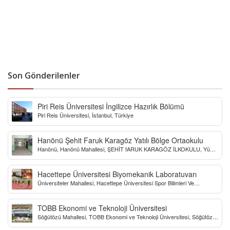
Son Gönderilenler
Piri Reis Üniversitesi İngilizce Hazırlık Bölümü
Piri Reis Üniversitesi, İstanbul, Türkiye
Hanönü Şehit Faruk Karagöz Yatılı Bölge Ortaokulu
Hanönü, Hanönü Mahallesi, ŞEHİT fARUK KARAGÖZ İLKOKULU, Yücel
Sokak, Kastamonu, Türkiye
Hacettepe Üniversitesi Biyomekanik Laboratuvarı
Üniversiteler Mahallesi, Hacettepe Üniversitesi Spor Bilimleri Ve
Teknolojisi Yo, Çankaya/Ankara, Türkiye
TOBB Ekonomi ve Teknoloji Üniversitesi
Söğütözü Mahallesi, TOBB Ekonomi ve Teknoloji Üniversitesi, Söğütözü
Caddesi, Ankara, Türkiye