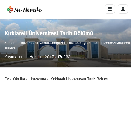
Kırklareli Üniversitesi Tarih Bölümü
Kırklareli Üniversitesi Kayalı Kampüsü, Eriklice Köyü/Kırklareli Merkez/Kırklareli,
Türkiye
Yayınlanan 1 Haziran 2017 /
232
Ev
Okullar
Üniversite
Kırklareli Üniversitesi Tarih Bölümü