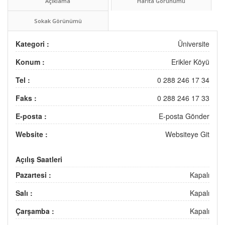
Açıklama
Harita Görünümü
Sokak Görünümü
Kategori :
Üniversite
Konum :
Erikler Köyü
Tel :
0 288 246 17 34
Faks :
0 288 246 17 33
E-posta :
E-posta Gönder
Website :
Websiteye Git
Açılış Saatleri
Pazartesi :
Kapalı
Salı :
Kapalı
Çarşamba :
Kapalı