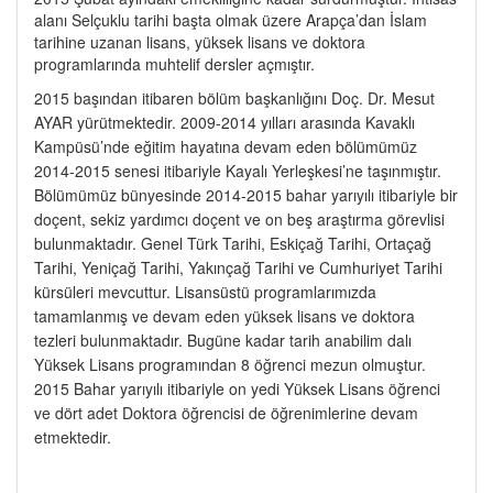
alanı Selçuklu tarihi başta olmak üzere Arapça’dan İslam
tarihine uzanan lisans, yüksek lisans ve doktora
programlarında muhtelif dersler açmıştır.
2015 başından itibaren bölüm başkanlığını Doç. Dr. Mesut
AYAR yürütmektedir. 2009-2014 yılları arasında Kavaklı
Kampüsü’nde eğitim hayatına devam eden bölümümüz
2014-2015 senesi itibariyle Kayalı Yerleşkesi’ne taşınmıştır.
Bölümümüz bünyesinde 2014-2015 bahar yarıyılı itibariyle bir
doçent, sekiz yardımcı doçent ve on beş araştırma görevlisi
bulunmaktadır. Genel Türk Tarihi, Eskiçağ Tarihi, Ortaçağ
Tarihi, Yeniçağ Tarihi, Yakınçağ Tarihi ve Cumhuriyet Tarihi
kürsüleri mevcuttur. Lisansüstü programlarımızda
tamamlanmış ve devam eden yüksek lisans ve doktora
tezleri bulunmaktadır. Bugüne kadar tarih anabilim dalı
Yüksek Lisans programından 8 öğrenci mezun olmuştur.
2015 Bahar yarıyılı itibariyle on yedi Yüksek Lisans öğrenci
ve dört adet Doktora öğrencisi de öğrenimlerine devam
etmektedir.