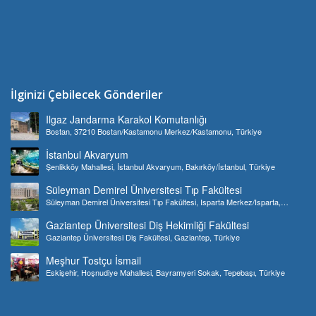
İlginizi Çebilecek Gönderiler
Ilgaz Jandarma Karakol Komutanlığı
Bostan, 37210 Bostan/Kastamonu Merkez/Kastamonu, Türkiye
İstanbul Akvaryum
Şenlikköy Mahallesi, İstanbul Akvaryum, Bakırköy/İstanbul, Türkiye
Süleyman Demirel Üniversitesi Tıp Fakültesi
Süleyman Demirel Üniversitesi Tıp Fakültesi, Isparta Merkez/Isparta,
Türkiye
Gaziantep Üniversitesi Diş Hekimliği Fakültesi
Gaziantep Üniversitesi Diş Fakültesi, Gaziantep, Türkiye
Meşhur Tostçu İsmail
Eskişehir, Hoşnudiye Mahallesi, Bayramyeri Sokak, Tepebaşı, Türkiye