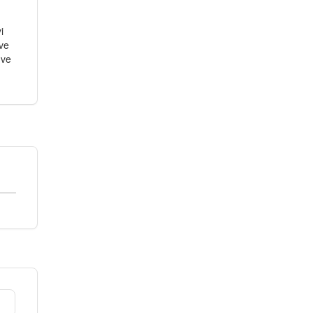
i
 ve
 ve