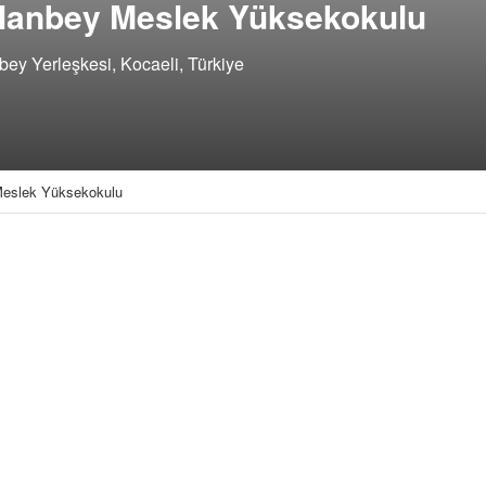
rslanbey Meslek Yüksekokulu
bey Yerleşkesi, Kocaeli, Türkiye
 Meslek Yüksekokulu