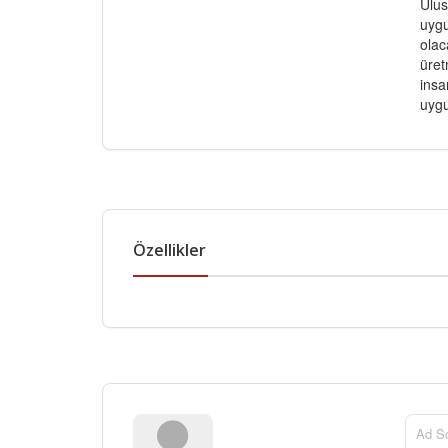
Ulus
uygu
olac
üret
insa
uygu
Özellikler