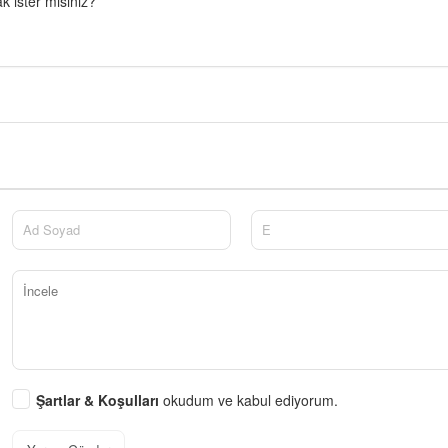
 ister misiniz?
Şartlar & Koşulları
okudum ve kabul ediyorum.