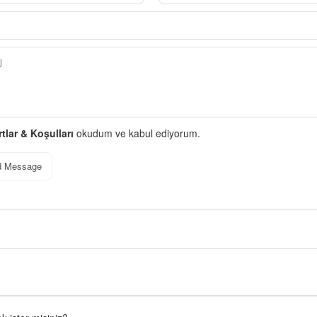
rtlar & Koşulları
okudum ve kabul ediyorum.
d Message