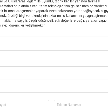
al ve Uluslararası eğitim ile uyumlu, teorik bilgiler yanında tarımsal
lamaları ön planda tutan, tarım teknolojilerinin geliştirilmesine yardımcı
ak bilimsel araştırmalar yaparak tarım sektörüne yarar sağlayacak bilgiy
mek, ürettiği bilgi ve teknolojinin aktarımı ile kullanımını yaygınlaştırmak
n haklarına saygılı, özgür düşünceli, etik değerlere bağlı, yaratıcı, yapıcı
layıcı öğrenciler yetiştirmektir