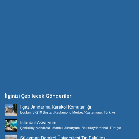
İlginizi Çebilecek Gönderiler
Ilgaz Jandarma Karakol Komutanlığı
Bostan, 37210 Bostan/Kastamonu Merkez/Kastamonu, Türkiye
İstanbul Akvaryum
Şenlikköy Mahallesi, İstanbul Akvaryum, Bakırköy/İstanbul, Türkiye
Süleyman Demirel Üniversitesi Tıp Fakültesi