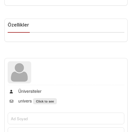
Özellikler
Üniversiteler
univers
Click to see