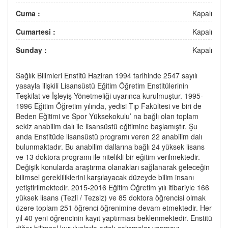
Cuma :
Kapalı
Cumartesi :
Kapalı
Sunday :
Kapalı
Sağlık Bilimleri Enstitü Haziran 1994 tarihinde 2547 sayılı
yasayla ilişkili Lisansüstü Eğitim Öğretim Enstitülerinin
Teşkilat ve İşleyiş Yönetmeliği uyarınca kurulmuştur. 1995-
1996 Eğitim Öğretim yılında, yedisi Tıp Fakültesi ve biri de
Beden Eğitimi ve Spor Yüksekokulu’ na bağlı olan toplam
sekiz anabilim dalı ile lisansüstü eğitimine başlamıştır. Şu
anda Enstitüde lisansüstü programı veren 22 anabilim dalı
bulunmaktadır. Bu anabilim dallarına bağlı 24 yüksek lisans
ve 13 doktora programı ile nitelikli bir eğitim verilmektedir.
Değişik konularda araştırma olanakları sağlanarak geleceğin
bilimsel gerekliliklerini karşılayacak düzeyde bilim insanı
yetiştirilmektedir. 2015-2016 Eğitim Öğretim yılı itibariyle 166
yüksek lisans (Tezli / Tezsiz) ve 85 doktora öğrencisi olmak
üzere toplam 251 öğrenci öğrenimine devam etmektedir. Her
yıl 40 yeni öğrencinin kayıt yaptırması beklenmektedir. Enstitü