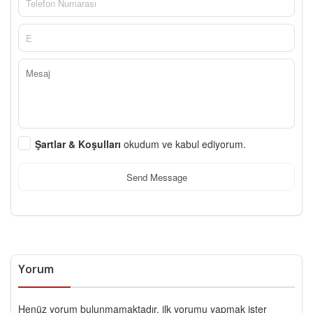
Şartlar & Koşulları
okudum ve kabul ediyorum.
Send Message
Yorum
Henüz yorum bulunmamaktadır, ilk yorumu yapmak ister