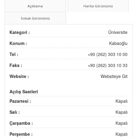
Açıklama
Harita Görünümü
Sokak Görünümü
Kategori :
Üniversite
Konum :
Kabaoğlu
Tel :
+90 (262) 303 10 00
Faks :
+90 (262) 303 10 33
Website :
Websiteye Git
Açılış Saatleri
Pazartesi :
Kapalı
Salı :
Kapalı
Çarşamba :
Kapalı
Perşembe :
Kapalı