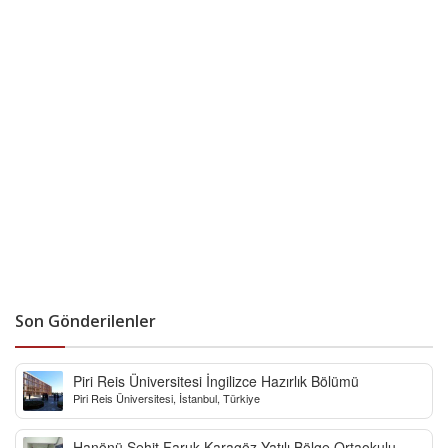
Son Gönderilenler
Piri Reis Üniversitesi İngilizce Hazırlık Bölümü
Piri Reis Üniversitesi, İstanbul, Türkiye
Hanönü Şehit Faruk Karagöz Yatılı Bölge Ortaokulu