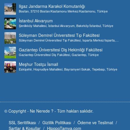
Ilgaz Jandarma Karakol Komutanlığı
Bostan, 37210 Bostan/Kastamonu Merkez/Kastamonu, Türkiye
İstanbul Akvaryum
Şenlikköy Mahallesi, İstanbul Akvaryum, Bakırköy/İstanbul, Türkiye
Süleyman Demirel Üniversitesi Tıp Fakültesi
Süleyman Demirel Üniversitesi Tıp Fakültesi, Isparta Merkez/Isparta,
Türkiye
Gaziantep Üniversitesi Diş Hekimliği Fakültesi
Gaziantep Üniversitesi Diş Fakültesi, Gaziantep, Türkiye
Meşhur Tostçu İsmail
Eskişehir, Hoşnudiye Mahallesi, Bayramyeri Sokak, Tepebaşı, Türkiye
© Copyright -
Ne Nerede ?
-
Tüm hakları saklıdır.
SSL Seritifikası
Gizlilik Politikası
Ödeme ve Teslimat
Şartlar & Koşullar
HipopoTamya.com