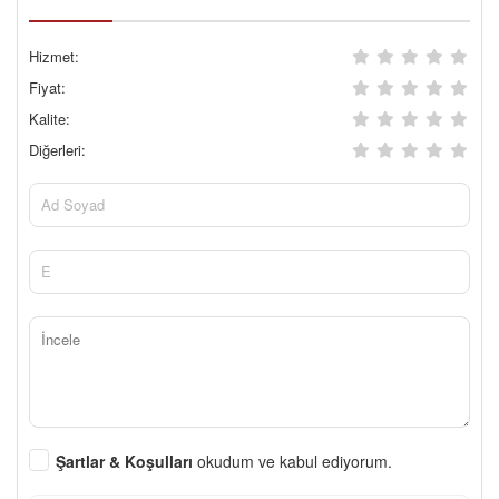
Hizmet:
Fiyat:
Kalite:
Diğerleri:
Şartlar & Koşulları
okudum ve kabul ediyorum.