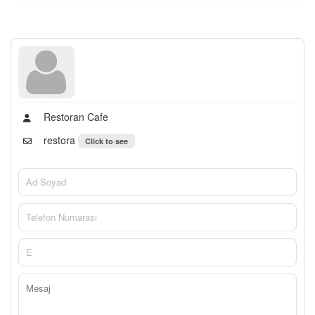
Restoran Cafe
restora
Click to see