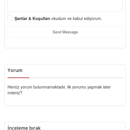
Şartlar & Koşulları
okudum ve kabul ediyorum.
Send Message
Yorum
Henüz yorum bulunmamaktadır, ilk yorumu yapmak ister
misiniz?
İnceleme bırak