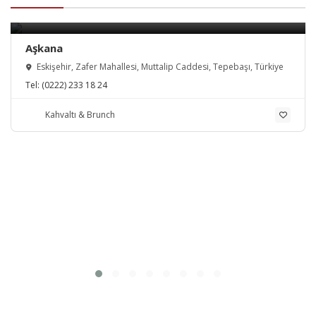
Aşkana
Eskişehir, Zafer Mahallesi, Muttalip Caddesi, Tepebaşı, Türkiye
Tel:
(0222) 233 18 24
Kahvaltı & Brunch