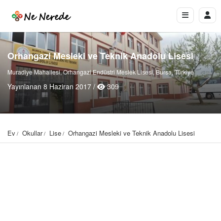
Orhangazi Mesleki ve Teknik Anadolu Lisesi
Muradiye Mahallesi, Orhangazi Endüstri Meslek Lisesi, Bursa, Türkiye
Yayınlanan 8 Haziran 2017 /
309
Ev
Okullar
Lise
Orhangazi Mesleki ve Teknik Anadolu Lisesi