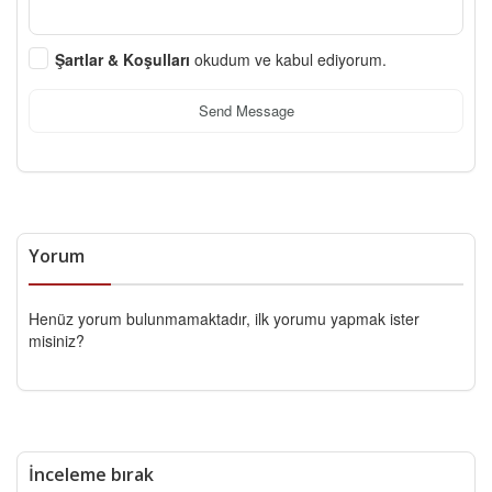
Şartlar & Koşulları
okudum ve kabul ediyorum.
Send Message
Yorum
Henüz yorum bulunmamaktadır, ilk yorumu yapmak ister
misiniz?
İnceleme bırak