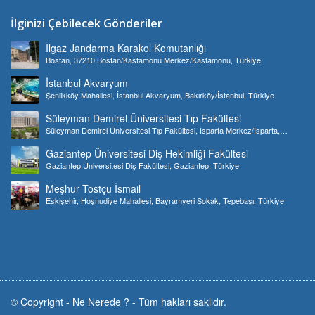
İlginizi Çebilecek Gönderiler
Ilgaz Jandarma Karakol Komutanlığı
Bostan, 37210 Bostan/Kastamonu Merkez/Kastamonu, Türkiye
İstanbul Akvaryum
Şenlikköy Mahallesi, İstanbul Akvaryum, Bakırköy/İstanbul, Türkiye
Süleyman Demirel Üniversitesi Tıp Fakültesi
Süleyman Demirel Üniversitesi Tıp Fakültesi, Isparta Merkez/Isparta,
Türkiye
Gaziantep Üniversitesi Diş Hekimliği Fakültesi
Gaziantep Üniversitesi Diş Fakültesi, Gaziantep, Türkiye
Meşhur Tostçu İsmail
Eskişehir, Hoşnudiye Mahallesi, Bayramyeri Sokak, Tepebaşı, Türkiye
© Copyright -
Ne Nerede ?
-
Tüm hakları saklıdır.