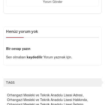
Yorum Gönder
Henüz yorum yok
Bir cevap yazın
Sen olmalısın
kaydedilir
Yorum yazmak için.
TAGS
Orhangazi Mesleki ve Teknik Anadolu Lisesi Adresi
Orhangazi Mesleki ve Teknik Anadolu Lisesi Hakkında
Orhangazi Mesleki ve Teknik Anadolu Lisesi İletişim