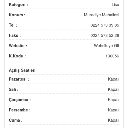
Kategori :
Lise
Konum :
Muradiye Mahallesi
Tel :
0224 573 39 85
Faks :
0224 573 52 26
Website :
Websiteye Git
K.Kodu :
136056
Açılış Saatleri
Pazartesi :
Kapalı
Salı :
Kapalı
Çarşamba :
Kapalı
Perşembe :
Kapalı
Cuma :
Kapalı