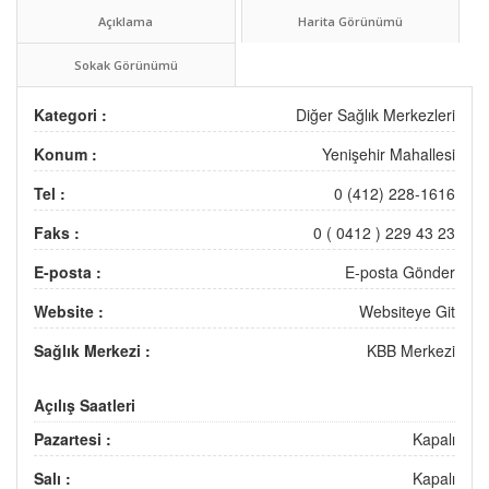
Açıklama
Harita Görünümü
Sokak Görünümü
Kategori :
Diğer Sağlık Merkezleri
Konum :
Yenişehir Mahallesi
Tel :
0 (412) 228-1616
Faks :
0 ( 0412 ) 229 43 23
E-posta :
E-posta Gönder
Website :
Websiteye Git
Sağlık Merkezi :
KBB Merkezi
Açılış Saatleri
Pazartesi :
Kapalı
Salı :
Kapalı