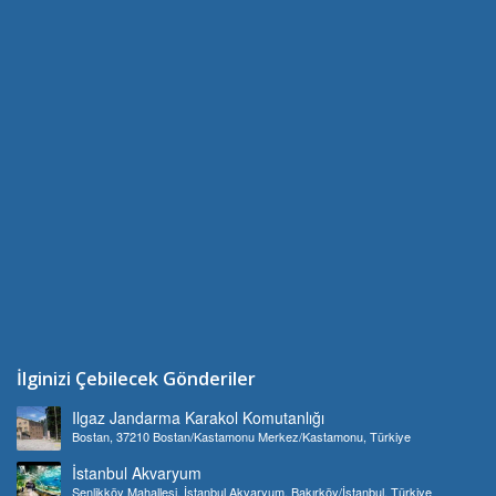
İlginizi Çebilecek Gönderiler
Ilgaz Jandarma Karakol Komutanlığı
Bostan, 37210 Bostan/Kastamonu Merkez/Kastamonu, Türkiye
İstanbul Akvaryum
Şenlikköy Mahallesi, İstanbul Akvaryum, Bakırköy/İstanbul, Türkiye