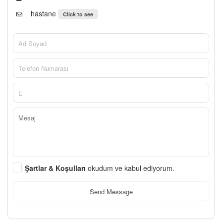
hastane
Click to see
Şartlar & Koşulları
okudum ve kabul ediyorum.
Send Message