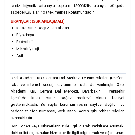
temiz hijyenik ortamıyla toplam 1200M2lik alanıyla bölgede
sadece KBB alanında tek merkez konumundadır.
BRANŞLAR (SGK ANLAŞMALI)
Kulak Burun Boğaz Hastalıkları
Biyokimya
Radyoloji
Mikrobiyoloji
Acil
Özel Akademi KBB Cerrahi Dal Merkezi iletişim bilgileri (telefon,
faks ve internet sitesi) sayfanın en üstünde verilmiştir. Özel
Akademi KBB Cerrahi Dal Merkezi, Diyarbakır ili Yenişehir
ilçesinde kulak burun boğaz merkezi olarak faaliyet
göstermektedir. Bu sayfa kurumun resmi sayfası değildir ve
sadece telefon numarası, web sitesi, adres gibi rehber bilgileri
sunmaktadır.
Soru, öneri veya şikayetleriniz ile ilgili olarak yetkililere erişmek,
doktor listesi, sunulan hizmetler ile ilgili bilgi almak ve eğer kurum