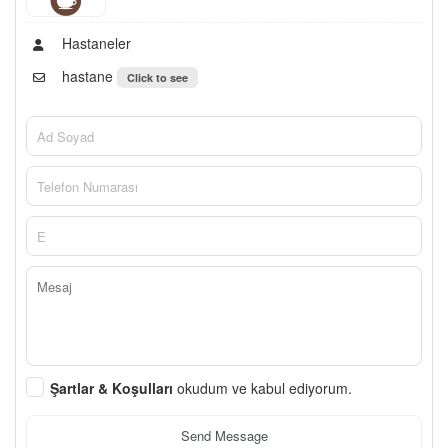
Hastaneler
hastane
Click to see
Şartlar & Koşulları
okudum ve kabul ediyorum.
Send Message