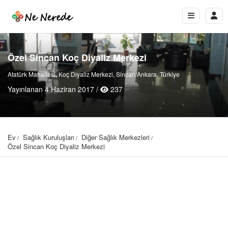
Özel Sincan Koç Diyaliz Merkezi
Atatürk Mahallesi, Koç Diyaliz Merkezi, Sincan/Ankara, Türkiye
Yayınlanan 4 Haziran 2017 /
237
Ev
Sağlık Kuruluşları
Diğer Sağlık Merkezleri
Özel Sincan Koç Diyaliz Merkezi