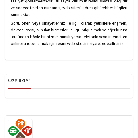
faaliyet göstermektedir. Bu sayfa kurumun resmi sayfası değildir
ve sadece telefon numarası, web sitesi, adres gibi rehber bilgileri
sunmaktadır.
Soru, öneri veya şikayetleriniz ile ilgili olarak yetkililere erişmek,
doktor listesi, sunulan hizmetler ile ilgili bilgi almak ve eğer kurum
tarafından böyle bir hizmet sunuluyorsa telefonla veya internetten
online randevu almak için resmi web sitesini ziyaret edebilirsiniz.
Özellikler