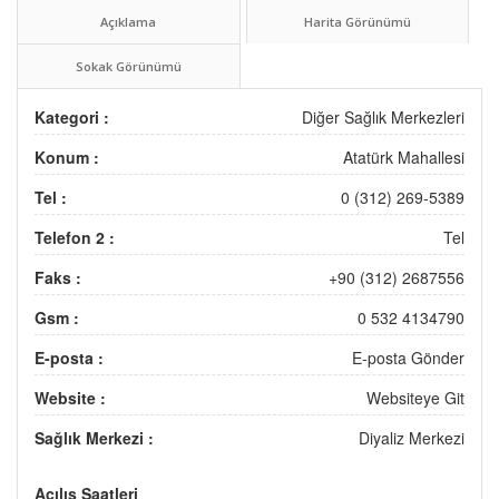
Açıklama
Harita Görünümü
Sokak Görünümü
Kategori :
Diğer Sağlık Merkezleri
Konum :
Atatürk Mahallesi
Tel :
0 (312) 269-5389
Telefon 2 :
Tel
Faks :
+90 (312) 2687556
Gsm :
0 532 4134790
E-posta :
E-posta Gönder
Website :
Websiteye Git
Sağlık Merkezi :
Diyaliz Merkezi
Açılış Saatleri