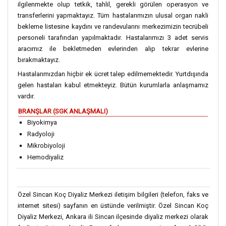
ilgilenmekte olup tetkik, tahlil, gerekli görülen operasyon ve
transferlerini yapmaktayız. Tüm hastalarımızın ulusal organ nakli
bekleme listesine kaydını ve randevularını merkezimizin tecrübeli
personeli tarafından yapılmaktadır. Hastalarımızı 3 adet servis
aracımız ile bekletmeden evlerinden alıp tekrar evlerine
bırakmaktayız.
Hastalarımızdan hiçbir ek ücret talep edilmemektedir. Yurtdışında
gelen hastaları kabul etmekteyiz. Bütün kurumlarla anlaşmamız
vardır.
BRANŞLAR (SGK ANLAŞMALI)
Biyokimya
Radyoloji
Mikrobiyoloji
Hemodiyaliz
Özel Sincan Koç Diyaliz Merkezi iletişim bilgileri (telefon, faks ve
internet sitesi) sayfanın en üstünde verilmiştir. Özel Sincan Koç
Diyaliz Merkezi, Ankara ili Sincan ilçesinde diyaliz merkezi olarak