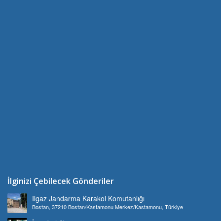
İlginizi Çebilecek Gönderiler
Ilgaz Jandarma Karakol Komutanlığı
Bostan, 37210 Bostan/Kastamonu Merkez/Kastamonu, Türkiye