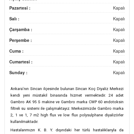
Pazartesi :
Kapalı
Salı :
Kapalı
Çarşamba :
Kapalı
Perşembe :
Kapalı
Cuma :
Kapalı
Cumartesi :
Kapalı
Sunday :
Kapalı
Ankara’nın Sincan ilçesinde bulunan Sincan Koç Diyaliz Merkezi
kendi yeni müstakil binasında hizmet vermektedir. 24 adet
Gambro AK 95 S makine ve Gambro marka CWP 60 endotoksin
filtreli su sistemi ile çalışmaktayız. Merkezimizde Gambro marka
2, 1 ve 1, 7 m2 high flux ve low flux polysulphane diyalizörler
kullanılmaktadır.
Hastalarımızın K. B. Y. dışındaki her türlü hastalıklarıyla da