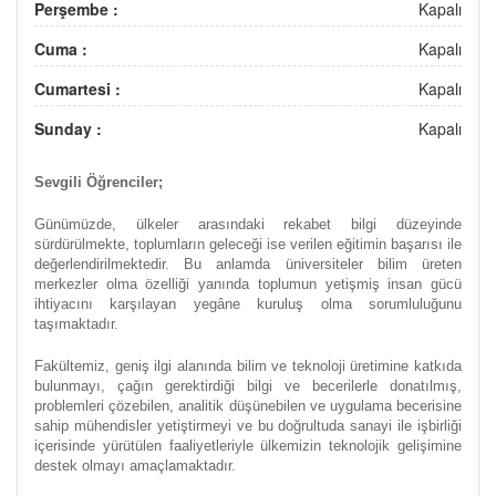
Perşembe :
Kapalı
Cuma :
Kapalı
Cumartesi :
Kapalı
Sunday :
Kapalı
Sevgili Öğrenciler;
Günümüzde, ülkeler arasındaki rekabet bilgi düzeyinde
sürdürülmekte, toplumların geleceği ise verilen eğitimin başarısı ile
değerlendirilmektedir. Bu anlamda üniversiteler bilim üreten
merkezler olma özelliği yanında toplumun yetişmiş insan gücü
ihtiyacını karşılayan yegâne kuruluş olma sorumluluğunu
taşımaktadır.
Fakültemiz, geniş ilgi alanında bilim ve teknoloji üretimine katkıda
bulunmayı, çağın gerektirdiği bilgi ve becerilerle donatılmış,
problemleri çözebilen, analitik düşünebilen ve uygulama becerisine
sahip mühendisler yetiştirmeyi ve bu doğrultuda sanayi ile işbirliği
içerisinde yürütülen faaliyetleriyle ülkemizin teknolojik gelişimine
destek olmayı amaçlamaktadır.