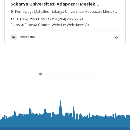
Sakarya Üniversitesi Adapazarı Meslek
Yüksekokulu
Kemalpaşa Mahallesi, Sakarya Üniversitesi Adapazarı Meslek
Yüksekokulu, Serdivan/Sakarya, Türkiye
Tel:
0 (264) 295 66 99
Faks:
0 (264) 295 66 89
E-posta:
E-posta Gönder
Website:
Websiteye Git
Üniversite