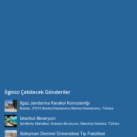
İlginizi Çebilecek Gönderiler
Ilgaz Jandarma Karakol Komutanlığı
Bostan, 37210 Bostan/Kastamonu Merkez/Kastamonu, Türkiye
İstanbul Akvaryum
Şenlikköy Mahallesi, İstanbul Akvaryum, Bakırköy/İstanbul, Türkiye
Süleyman Demirel Üniversitesi Tıp Fakültesi