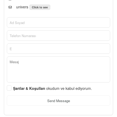
univers
Click to see
Şartlar & Koşulları
okudum ve kabul ediyorum.
Send Message