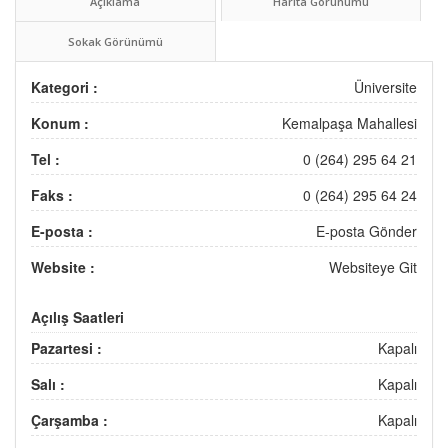
Açıklama
Harita Görünümü
Sokak Görünümü
Kategori :
Üniversite
Konum :
Kemalpaşa Mahallesi
Tel :
0 (264) 295 64 21
Faks :
0 (264) 295 64 24
E-posta :
E-posta Gönder
Website :
Websiteye Git
Açılış Saatleri
Pazartesi :
Kapalı
Salı :
Kapalı
Çarşamba :
Kapalı