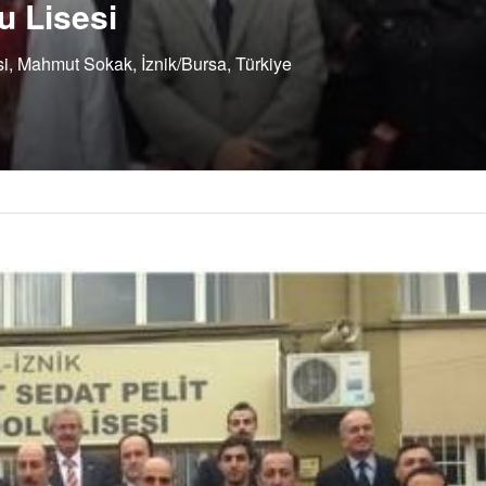
u Lisesi
si, Mahmut Sokak, İznik/Bursa, Türkiye