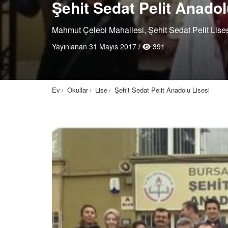
Şehit Sedat Pelit Anadol
Mahmut Çelebi Mahallesi, Şehit Sedat Pelit Lise
Yayınlanan 31 Mayıs 2017 /
391
Ev
Okullar
Lise
Şehit Sedat Pelit Anadolu Lisesi