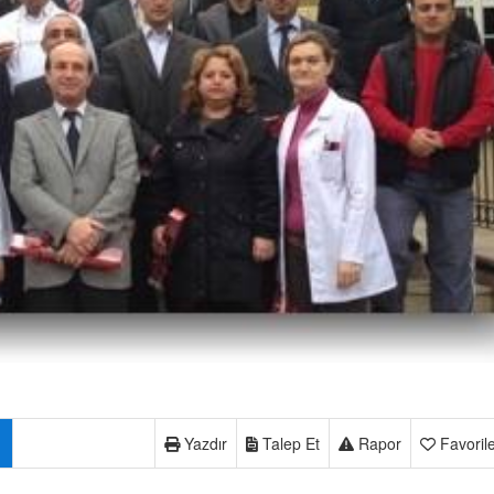
Yazdır
Talep Et
Rapor
Favoril