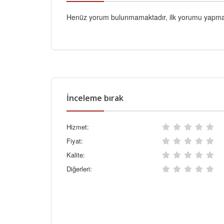
Henüz yorum bulunmamaktadır, ilk yorumu yapmak
İnceleme bırak
Hizmet:
Fiyat:
Kalite:
Diğerleri: