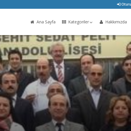
Oturu
Ana Sayfa
Kategoriler
Hakkımızda