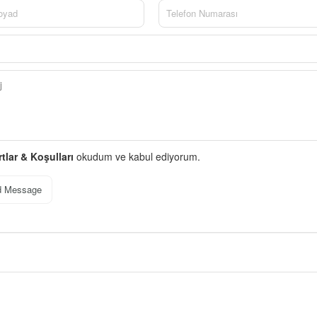
rtlar & Koşulları
okudum ve kabul ediyorum.
d Message