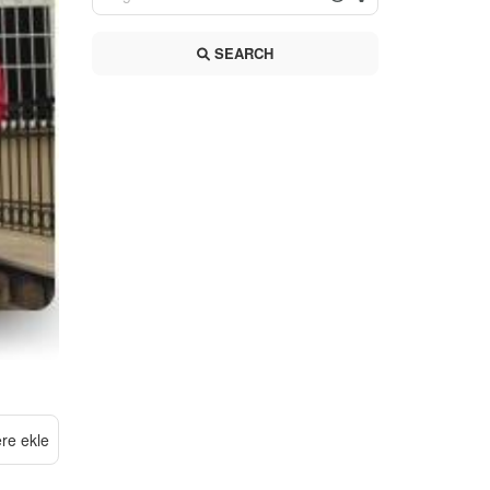
SEARCH
ere ekle