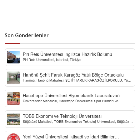
Son Gönderilenler
Piri Reis Üniversitesi İngilizce Hazırlık Bölümü
Piri Reis Üniversitesi, İstanbul, Türkiye
Hanönü Şehit Faruk Karagöz Yatılı Bölge Ortaokulu
Hanönü, Hanönü Mahallesi, ŞEHİT fARUK KARAGÖZ İLKOKULU, Yücel
Sokak, Kastamonu, Türkiye
Hacettepe Üniversitesi Biyomekanik Laboratuvarı
Üniversiteler Mahallesi, Hacettepe Üniversitesi Spor Bilimleri Ve
Teknolojisi Yo, Çankaya/Ankara, Türkiye
TOBB Ekonomi ve Teknoloji Üniversitesi
Söğütözü Mahallesi, TOBB Ekonomi ve Teknoloji Üniversitesi, Söğütözü
Caddesi, Ankara, Türkiye
Yeni Yüzyıl Üniversitesi İktisadi ve İdari Bilimler