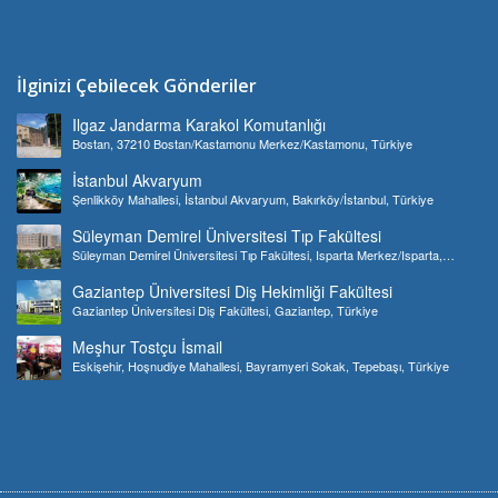
İlginizi Çebilecek Gönderiler
Ilgaz Jandarma Karakol Komutanlığı
Bostan, 37210 Bostan/Kastamonu Merkez/Kastamonu, Türkiye
İstanbul Akvaryum
Şenlikköy Mahallesi, İstanbul Akvaryum, Bakırköy/İstanbul, Türkiye
Süleyman Demirel Üniversitesi Tıp Fakültesi
Süleyman Demirel Üniversitesi Tıp Fakültesi, Isparta Merkez/Isparta,
Türkiye
Gaziantep Üniversitesi Diş Hekimliği Fakültesi
Gaziantep Üniversitesi Diş Fakültesi, Gaziantep, Türkiye
Meşhur Tostçu İsmail
Eskişehir, Hoşnudiye Mahallesi, Bayramyeri Sokak, Tepebaşı, Türkiye