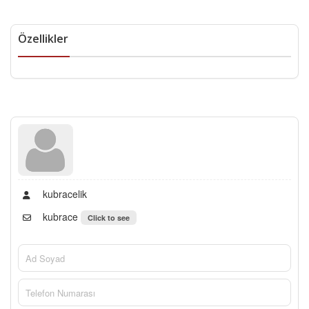
Özellikler
kubracelik
kubrace
Click to see