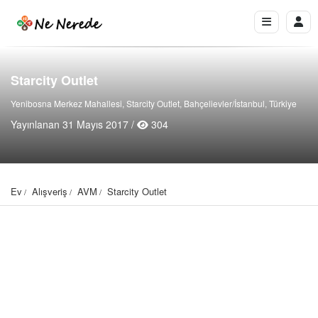
Starcity Outlet
Yenibosna Merkez Mahallesi, Starcity Outlet, Bahçelievler/İstanbul, Türkiye
Yayınlanan 31 Mayıs 2017 /
304
Ev
Alışveriş
AVM
Starcity Outlet