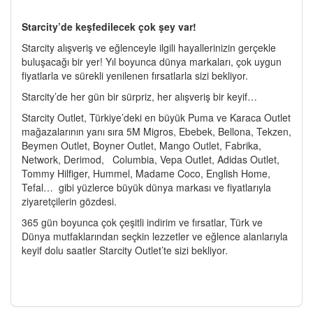
Starcity’de keşfedilecek çok şey var!
Starcity alışveriş ve eğlenceyle ilgili hayallerinizin gerçekle
buluşacağı bir yer! Yıl boyunca dünya markaları, çok uygun
fiyatlarla ve sürekli yenilenen fırsatlarla sizi bekliyor.
Starcity’de her gün bir sürpriz, her alışveriş bir keyif…
Starcity Outlet, Türkiye’deki en büyük Puma ve Karaca Outlet
mağazalarının yanı sıra 5M Migros, Ebebek, Bellona, Tekzen,
Beymen Outlet, Boyner Outlet, Mango Outlet, Fabrika,
Network, Derimod, Columbia, Vepa Outlet, Adidas Outlet,
Tommy Hilfiger, Hummel, Madame Coco, English Home,
Tefal… gibi yüzlerce büyük dünya markası ve fiyatlarıyla
ziyaretçilerin gözdesi.
365 gün boyunca çok çeşitli indirim ve fırsatlar, Türk ve
Dünya mutfaklarından seçkin lezzetler ve eğlence alanlarıyla
keyif dolu saatler Starcity Outlet’te sizi bekliyor.