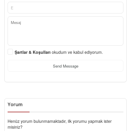
Şartlar & Koşulları
okudum ve kabul ediyorum.
Send Message
Yorum
Henüz yorum bulunmamaktadır, ilk yorumu yapmak ister
misiniz?