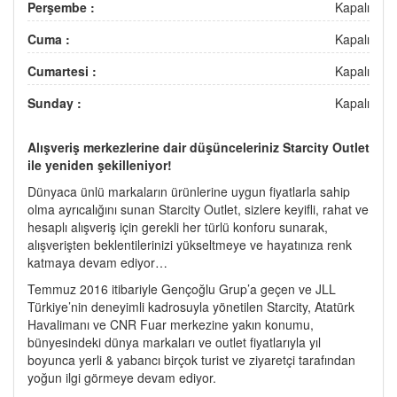
Perşembe :
Kapalı
Cuma :
Kapalı
Cumartesi :
Kapalı
Sunday :
Kapalı
Alışveriş merkezlerine dair düşünceleriniz Starcity Outlet
ile yeniden şekilleniyor!
Dünyaca ünlü markaların ürünlerine uygun fiyatlarla sahip
olma ayrıcalığını sunan Starcity Outlet, sizlere keyifli, rahat ve
hesaplı alışveriş için gerekli her türlü konforu sunarak,
alışverişten beklentilerinizi yükseltmeye ve hayatınıza renk
katmaya devam ediyor…
Temmuz 2016 itibariyle Gençoğlu Grup’a geçen ve JLL
Türkiye’nin deneyimli kadrosuyla yönetilen Starcity, Atatürk
Havalimanı ve CNR Fuar merkezine yakın konumu,
bünyesindeki dünya markaları ve outlet fiyatlarıyla yıl
boyunca yerli & yabancı birçok turist ve ziyaretçi tarafından
yoğun ilgi görmeye devam ediyor.