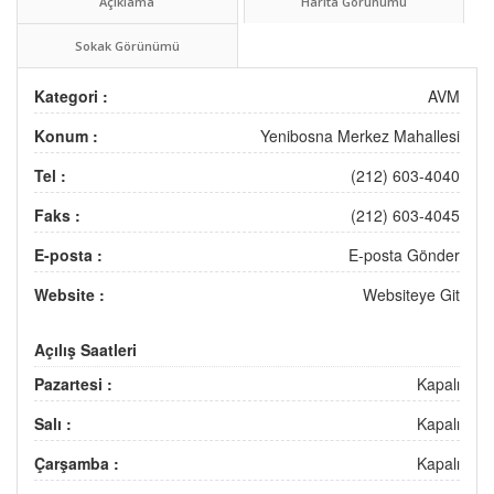
Açıklama
Harita Görünümü
Sokak Görünümü
Kategori :
AVM
Konum :
Yenibosna Merkez Mahallesi
Tel :
(212) 603-4040
Faks :
(212) 603-4045
E-posta :
E-posta Gönder
Website :
Websiteye Git
Açılış Saatleri
Pazartesi :
Kapalı
Salı :
Kapalı
Çarşamba :
Kapalı