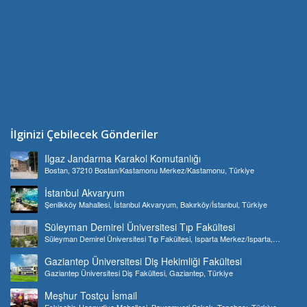
İlginizi Çebilecek Gönderiler
Ilgaz Jandarma Karakol Komutanlığı
Bostan, 37210 Bostan/Kastamonu Merkez/Kastamonu, Türkiye
İstanbul Akvaryum
Şenlikköy Mahallesi, İstanbul Akvaryum, Bakırköy/İstanbul, Türkiye
Süleyman Demirel Üniversitesi Tıp Fakültesi
Süleyman Demirel Üniversitesi Tıp Fakültesi, Isparta Merkez/Isparta,
Türkiye
Gaziantep Üniversitesi Diş Hekimliği Fakültesi
Gaziantep Üniversitesi Diş Fakültesi, Gaziantep, Türkiye
Meşhur Tostçu İsmail