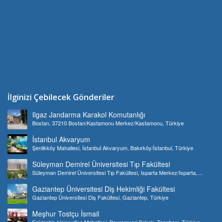
İlginizi Çebilecek Gönderiler
Ilgaz Jandarma Karakol Komutanlığı
Bostan, 37210 Bostan/Kastamonu Merkez/Kastamonu, Türkiye
İstanbul Akvaryum
Şenlikköy Mahallesi, İstanbul Akvaryum, Bakırköy/İstanbul, Türkiye
Süleyman Demirel Üniversitesi Tıp Fakültesi
Süleyman Demirel Üniversitesi Tıp Fakültesi, Isparta Merkez/Isparta,
Türkiye
Gaziantep Üniversitesi Diş Hekimliği Fakültesi
Gaziantep Üniversitesi Diş Fakültesi, Gaziantep, Türkiye
Meşhur Tostçu İsmail