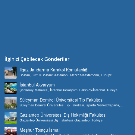
İlginizi Çebilecek Gönderiler
Ilgaz Jandarma Karakol Komutanlığı
Bostan, 37210 Bostan/Kastamonu Merkez/Kastamonu, Türkiye
İstanbul Akvaryum
Şenlikköy Mahallesi, İstanbul Akvaryum, Bakırköy/İstanbul, Türkiye
Süleyman Demirel Üniversitesi Tıp Fakültesi
Süleyman Demirel Üniversitesi Tıp Fakültesi, Isparta Merkez/Isparta,
Türkiye
Gaziantep Üniversitesi Diş Hekimliği Fakültesi
Gaziantep Üniversitesi Diş Fakültesi, Gaziantep, Türkiye
Meşhur Tostçu İsmail