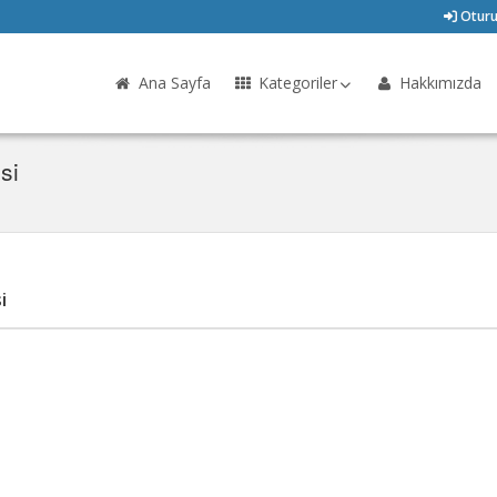
Oturu
Ana Sayfa
Kategoriler
Hakkımızda
si
i