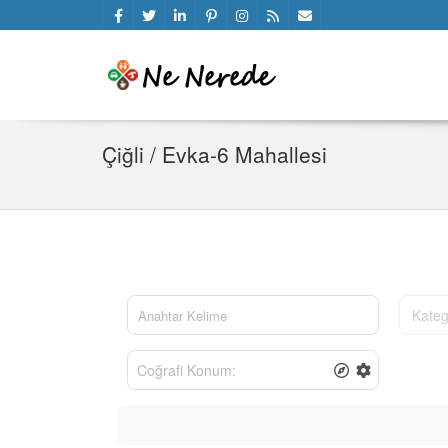
Çiğli / Evka-6 Mahallesi
Kateg