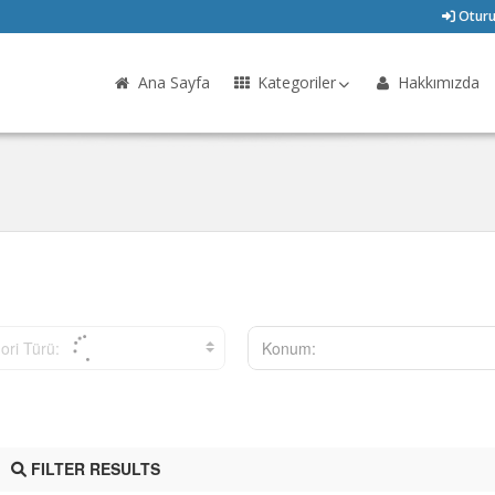
Oturu
Ana Sayfa
Kategoriler
Hakkımızda
ori Türü:
Konum:
FILTER RESULTS