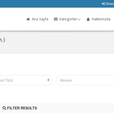
Oturu
Ana Sayfa
Kategoriler
Hakkımızda
h.)
ori Türü:
Konum:
FILTER RESULTS