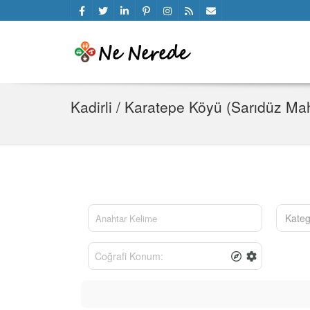
Kadirli / Karatepe Köyü (Sarıdüz Ma
Kateg