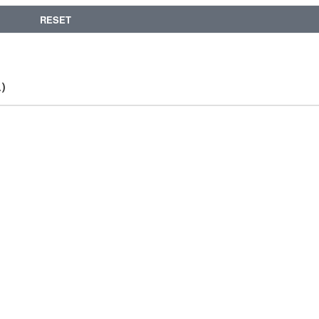
RESET
.)