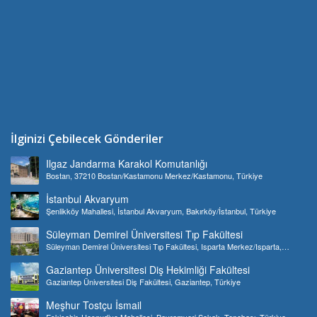
İlginizi Çebilecek Gönderiler
Ilgaz Jandarma Karakol Komutanlığı
Bostan, 37210 Bostan/Kastamonu Merkez/Kastamonu, Türkiye
İstanbul Akvaryum
Şenlikköy Mahallesi, İstanbul Akvaryum, Bakırköy/İstanbul, Türkiye
Süleyman Demirel Üniversitesi Tıp Fakültesi
Süleyman Demirel Üniversitesi Tıp Fakültesi, Isparta Merkez/Isparta,
Türkiye
Gaziantep Üniversitesi Diş Hekimliği Fakültesi
Gaziantep Üniversitesi Diş Fakültesi, Gaziantep, Türkiye
Meşhur Tostçu İsmail