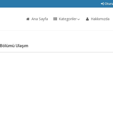
Oturu
Ana Sayfa
Kategoriler
Hakkımızda
 Bölümü Ulaşım