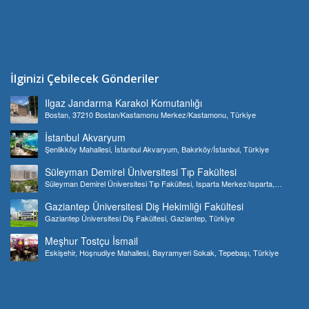
İlginizi Çebilecek Gönderiler
Ilgaz Jandarma Karakol Komutanlığı
Bostan, 37210 Bostan/Kastamonu Merkez/Kastamonu, Türkiye
İstanbul Akvaryum
Şenlikköy Mahallesi, İstanbul Akvaryum, Bakırköy/İstanbul, Türkiye
Süleyman Demirel Üniversitesi Tıp Fakültesi
Süleyman Demirel Üniversitesi Tıp Fakültesi, Isparta Merkez/Isparta,
Türkiye
Gaziantep Üniversitesi Diş Hekimliği Fakültesi
Gaziantep Üniversitesi Diş Fakültesi, Gaziantep, Türkiye
Meşhur Tostçu İsmail
Eskişehir, Hoşnudiye Mahallesi, Bayramyeri Sokak, Tepebaşı, Türkiye