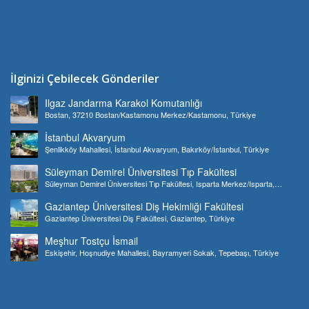
İlginizi Çebilecek Gönderiler
Ilgaz Jandarma Karakol Komutanlığı
Bostan, 37210 Bostan/Kastamonu Merkez/Kastamonu, Türkiye
İstanbul Akvaryum
Şenlikköy Mahallesi, İstanbul Akvaryum, Bakırköy/İstanbul, Türkiye
Süleyman Demirel Üniversitesi Tıp Fakültesi
Süleyman Demirel Üniversitesi Tıp Fakültesi, Isparta Merkez/Isparta,
Türkiye
Gaziantep Üniversitesi Diş Hekimliği Fakültesi
Gaziantep Üniversitesi Diş Fakültesi, Gaziantep, Türkiye
Meşhur Tostçu İsmail
Eskişehir, Hoşnudiye Mahallesi, Bayramyeri Sokak, Tepebaşı, Türkiye