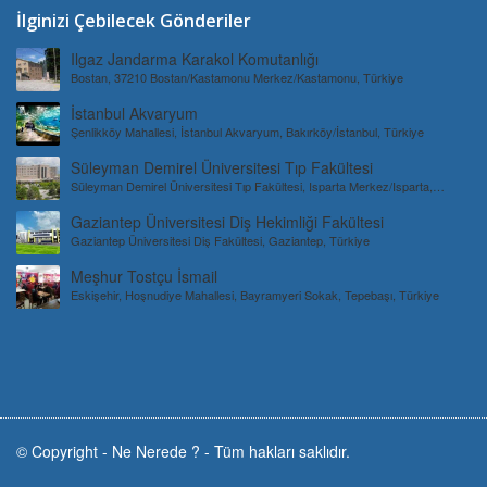
İlginizi Çebilecek Gönderiler
Ilgaz Jandarma Karakol Komutanlığı
Bostan, 37210 Bostan/Kastamonu Merkez/Kastamonu, Türkiye
İstanbul Akvaryum
Şenlikköy Mahallesi, İstanbul Akvaryum, Bakırköy/İstanbul, Türkiye
Süleyman Demirel Üniversitesi Tıp Fakültesi
Süleyman Demirel Üniversitesi Tıp Fakültesi, Isparta Merkez/Isparta,
Türkiye
Gaziantep Üniversitesi Diş Hekimliği Fakültesi
Gaziantep Üniversitesi Diş Fakültesi, Gaziantep, Türkiye
Meşhur Tostçu İsmail
Eskişehir, Hoşnudiye Mahallesi, Bayramyeri Sokak, Tepebaşı, Türkiye
© Copyright -
Ne Nerede ?
-
Tüm hakları saklıdır.