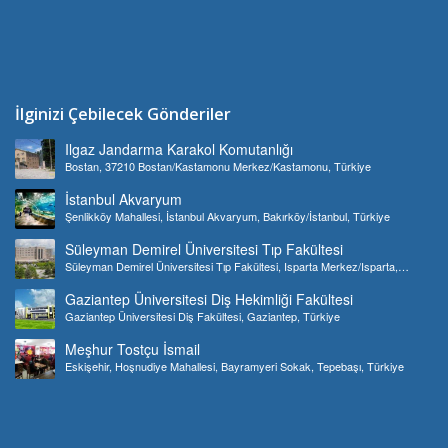
İlginizi Çebilecek Gönderiler
Ilgaz Jandarma Karakol Komutanlığı
Bostan, 37210 Bostan/Kastamonu Merkez/Kastamonu, Türkiye
İstanbul Akvaryum
Şenlikköy Mahallesi, İstanbul Akvaryum, Bakırköy/İstanbul, Türkiye
Süleyman Demirel Üniversitesi Tıp Fakültesi
Süleyman Demirel Üniversitesi Tıp Fakültesi, Isparta Merkez/Isparta,
Türkiye
Gaziantep Üniversitesi Diş Hekimliği Fakültesi
Gaziantep Üniversitesi Diş Fakültesi, Gaziantep, Türkiye
Meşhur Tostçu İsmail
Eskişehir, Hoşnudiye Mahallesi, Bayramyeri Sokak, Tepebaşı, Türkiye