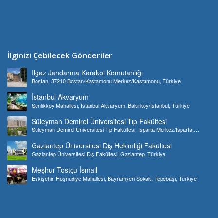
İlginizi Çebilecek Gönderiler
Ilgaz Jandarma Karakol Komutanlığı
Bostan, 37210 Bostan/Kastamonu Merkez/Kastamonu, Türkiye
İstanbul Akvaryum
Şenlikköy Mahallesi, İstanbul Akvaryum, Bakırköy/İstanbul, Türkiye
Süleyman Demirel Üniversitesi Tıp Fakültesi
Süleyman Demirel Üniversitesi Tıp Fakültesi, Isparta Merkez/Isparta,
Türkiye
Gaziantep Üniversitesi Diş Hekimliği Fakültesi
Gaziantep Üniversitesi Diş Fakültesi, Gaziantep, Türkiye
Meşhur Tostçu İsmail
Eskişehir, Hoşnudiye Mahallesi, Bayramyeri Sokak, Tepebaşı, Türkiye