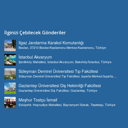
İlginizi Çebilecek Gönderiler
Ilgaz Jandarma Karakol Komutanlığı
Bostan, 37210 Bostan/Kastamonu Merkez/Kastamonu, Türkiye
İstanbul Akvaryum
Şenlikköy Mahallesi, İstanbul Akvaryum, Bakırköy/İstanbul, Türkiye
Süleyman Demirel Üniversitesi Tıp Fakültesi
Süleyman Demirel Üniversitesi Tıp Fakültesi, Isparta Merkez/Isparta,
Türkiye
Gaziantep Üniversitesi Diş Hekimliği Fakültesi
Gaziantep Üniversitesi Diş Fakültesi, Gaziantep, Türkiye
Meşhur Tostçu İsmail
Eskişehir, Hoşnudiye Mahallesi, Bayramyeri Sokak, Tepebaşı, Türkiye