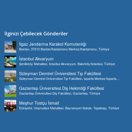
İlginizi Çebilecek Gönderiler
Ilgaz Jandarma Karakol Komutanlığı
Bostan, 37210 Bostan/Kastamonu Merkez/Kastamonu, Türkiye
İstanbul Akvaryum
Şenlikköy Mahallesi, İstanbul Akvaryum, Bakırköy/İstanbul, Türkiye
Süleyman Demirel Üniversitesi Tıp Fakültesi
Süleyman Demirel Üniversitesi Tıp Fakültesi, Isparta Merkez/Isparta,
Türkiye
Gaziantep Üniversitesi Diş Hekimliği Fakültesi
Gaziantep Üniversitesi Diş Fakültesi, Gaziantep, Türkiye
Meşhur Tostçu İsmail
Eskişehir, Hoşnudiye Mahallesi, Bayramyeri Sokak, Tepebaşı, Türkiye