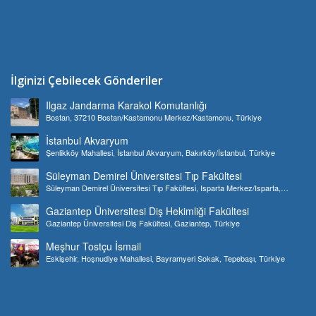
İlginizi Çebilecek Gönderiler
Ilgaz Jandarma Karakol Komutanlığı
Bostan, 37210 Bostan/Kastamonu Merkez/Kastamonu, Türkiye
İstanbul Akvaryum
Şenlikköy Mahallesi, İstanbul Akvaryum, Bakırköy/İstanbul, Türkiye
Süleyman Demirel Üniversitesi Tıp Fakültesi
Süleyman Demirel Üniversitesi Tıp Fakültesi, Isparta Merkez/Isparta,
Türkiye
Gaziantep Üniversitesi Diş Hekimliği Fakültesi
Gaziantep Üniversitesi Diş Fakültesi, Gaziantep, Türkiye
Meşhur Tostçu İsmail
Eskişehir, Hoşnudiye Mahallesi, Bayramyeri Sokak, Tepebaşı, Türkiye