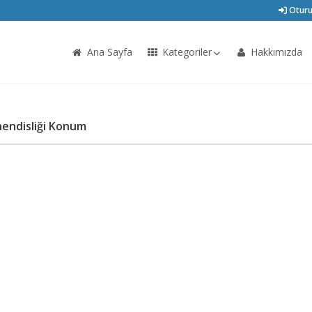
Oturu
Ana Sayfa
Kategoriler
Hakkımızda
hendisliği Konum