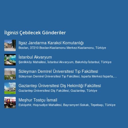
İlginizi Çebilecek Gönderiler
Ilgaz Jandarma Karakol Komutanlığı
Bostan, 37210 Bostan/Kastamonu Merkez/Kastamonu, Türkiye
İstanbul Akvaryum
Şenlikköy Mahallesi, İstanbul Akvaryum, Bakırköy/İstanbul, Türkiye
Süleyman Demirel Üniversitesi Tıp Fakültesi
Süleyman Demirel Üniversitesi Tıp Fakültesi, Isparta Merkez/Isparta,
Türkiye
Gaziantep Üniversitesi Diş Hekimliği Fakültesi
Gaziantep Üniversitesi Diş Fakültesi, Gaziantep, Türkiye
Meşhur Tostçu İsmail
Eskişehir, Hoşnudiye Mahallesi, Bayramyeri Sokak, Tepebaşı, Türkiye