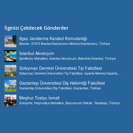
İlginizi Çebilecek Gönderiler
Ilgaz Jandarma Karakol Komutanlığı
Bostan, 37210 Bostan/Kastamonu Merkez/Kastamonu, Türkiye
İstanbul Akvaryum
Şenlikköy Mahallesi, İstanbul Akvaryum, Bakırköy/İstanbul, Türkiye
Süleyman Demirel Üniversitesi Tıp Fakültesi
Süleyman Demirel Üniversitesi Tıp Fakültesi, Isparta Merkez/Isparta,
Türkiye
Gaziantep Üniversitesi Diş Hekimliği Fakültesi
Gaziantep Üniversitesi Diş Fakültesi, Gaziantep, Türkiye
Meşhur Tostçu İsmail
Eskişehir, Hoşnudiye Mahallesi, Bayramyeri Sokak, Tepebaşı, Türkiye